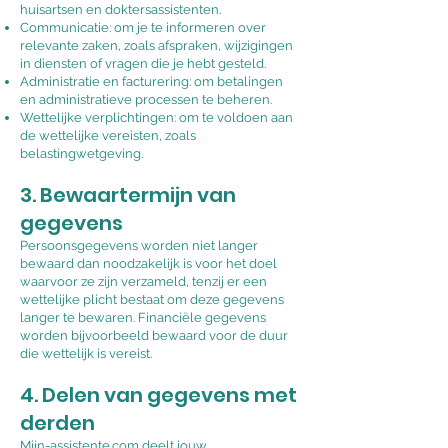
huisartsen en doktersassistenten.
Communicatie: om je te informeren over
relevante zaken, zoals afspraken, wijzigingen
in diensten of vragen die je hebt gesteld.
Administratie en facturering: om betalingen
en administratieve processen te beheren.
Wettelijke verplichtingen: om te voldoen aan
de wettelijke vereisten, zoals
belastingwetgeving.
3. Bewaartermijn van
gegevens
Persoonsgegevens worden niet langer
bewaard dan noodzakelijk is voor het doel
waarvoor ze zijn verzameld, tenzij er een
wettelijke plicht bestaat om deze gegevens
langer te bewaren. Financiële gegevens
worden bijvoorbeeld bewaard voor de duur
die wettelijk is vereist.
4. Delen van gegevens met
derden
Mijn-assistente.com deelt jouw