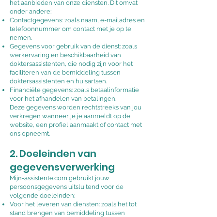
het aanbieden van onze diensten. Dit omvat
onder andere:
Contactgegevens: zoals naam, e-mailadres en
telefoonnummer om contact met je op te
nemen.
Gegevens voor gebruik van de dienst: zoals
werkervaring en beschikbaarheid van
doktersassistenten, die nodig zijn voor het
faciliteren van de bemiddeling tussen
doktersassistenten en huisartsen.
Financiële gegevens: zoals betaalinformatie
voor het afhandelen van betalingen.
Deze gegevens worden rechtstreeks van jou
verkregen wanneer je je aanmeldt op de
website, een profiel aanmaakt of contact met
ons opneemt.
2. Doeleinden van
gegevensverwerking
Mijn-assistente.com gebruikt jouw
persoonsgegevens uitsluitend voor de
volgende doeleinden:
Voor het leveren van diensten: zoals het tot
stand brengen van bemiddeling tussen