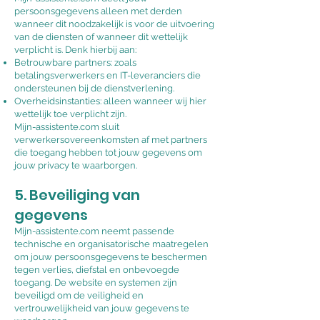
persoonsgegevens alleen met derden
wanneer dit noodzakelijk is voor de uitvoering
van de diensten of wanneer dit wettelijk
verplicht is. Denk hierbij aan:
Betrouwbare partners: zoals
betalingsverwerkers en IT-leveranciers die
ondersteunen bij de dienstverlening.
Overheidsinstanties: alleen wanneer wij hier
wettelijk toe verplicht zijn.
Mijn-assistente.com sluit
verwerkersovereenkomsten af met partners
die toegang hebben tot jouw gegevens om
jouw privacy te waarborgen.
5. Beveiliging van
gegevens
Mijn-assistente.com neemt passende
technische en organisatorische maatregelen
om jouw persoonsgegevens te beschermen
tegen verlies, diefstal en onbevoegde
toegang. De website en systemen zijn
beveiligd om de veiligheid en
vertrouwelijkheid van jouw gegevens te