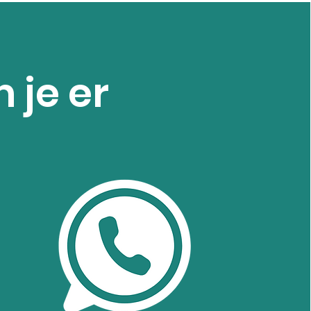
 je er