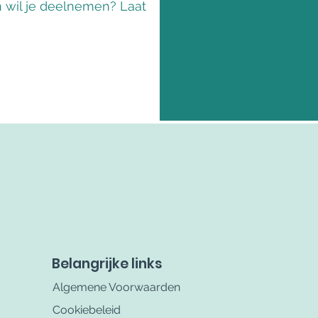
n wil je deelnemen? Laat
Belangrijke links
Algemene Voorwaarden
Cookiebeleid