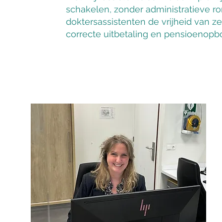
schakelen, zonder administratieve romp
doktersassistenten de vrijheid van z
correcte uitbetaling en pensioenopb