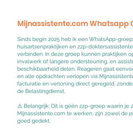
Mijnassistente.com Whatsapp 
Sinds begin 2025 heb ik een WhatsApp-groe
huisartsenpraktijken en zzp-doktersassistente
verbinden. In deze groep kunnen praktijken 
invalwerk of langere ondersteuning, en assi
beschikbaarheid delen. Reageren gaat eenvoud
en alle opdrachten verlopen via Mijnassisten
facturatie en verloning direct geregeld, zond
de Belastingdienst.
⚠️ Belangrijk: Dit is géén zzp-groep waarin je z
Mijnassistente.com te werken, zijn zowel de pr
goed gedekt.