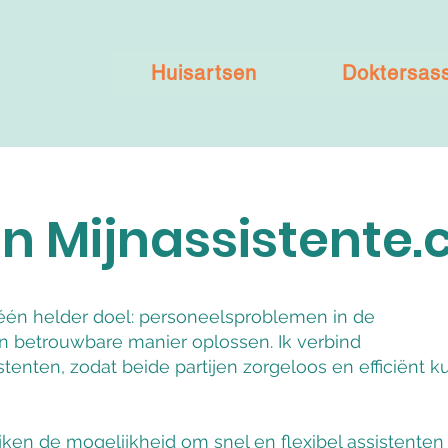
Huisartsen
Doktersass
an Mijnassistente
 één helder doel: personeelsproblemen in de
n betrouwbare manier oplossen. Ik verbind
stenten, zodat beide partijen zorgeloos en efficiënt 
jken de mogelijkheid om snel en flexibel assistenten 