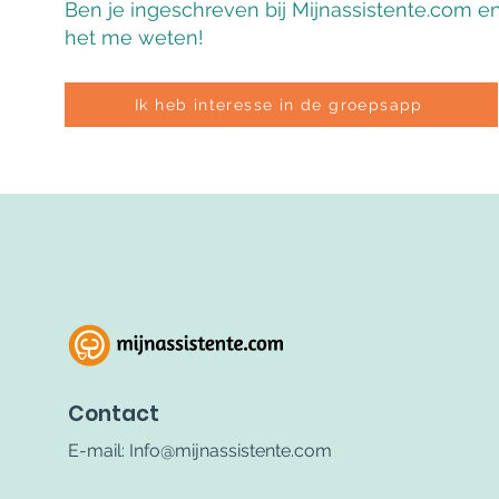
Ben je ingeschreven bij Mijnassistente.com e
het me weten!
Ik heb interesse in de groepsapp
Contact
E-mail:
Info@mijnassistente.com