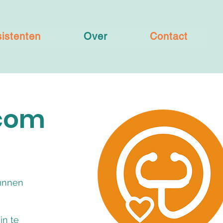
istenten
Over
Contact
.com
kunnen
in te